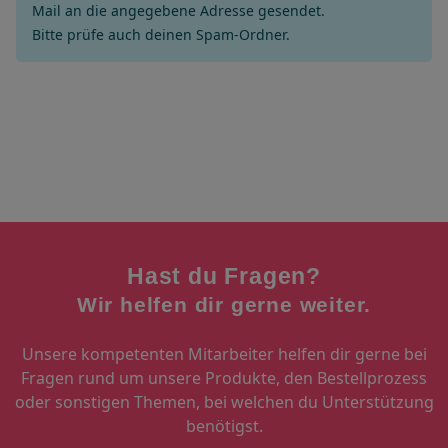
Mail an die angegebene Adresse gesendet.
Bitte prüfe auch deinen Spam-Ordner.
Hast du Fragen?
Wir helfen dir gerne weiter.
Unsere kompetenten Mitarbeiter helfen dir gerne bei
Fragen rund um unsere Produkte, den Bestellprozess
oder sonstigen Themen, bei welchen du Unterstützung
benötigst.