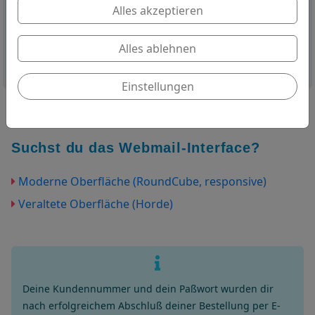
Alles akzeptieren
Anmelden
Alles ablehnen
Passwort vergessen?
Einstellungen
Suchst du das Webmail-Interface?
Moderne Oberfläche (RoundCube, responsive)
Veraltete Oberfläche (Horde)
Deine Kundennummer und dein Paßwort wurden dir
nach erfolgreichem Abschluß deiner Bestellung per E-