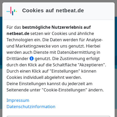
Anmelden
Cookies auf netbeat.de
Für das
bestmögliche Nutzererlebnis auf
netbeat.de
setzen wir Cookies und ähnliche
LEVEL
zwei
Technologien ein. Die Daten werden für Analyse-
und Marketingzwecke von uns genutzt. Hierbei
werden auch Dienste mit Datenübermittlung in
Drittländer
genutzt. Die Zustimmung erfolgt
durch den Klick auf die Schaltfläche "Akzeptieren".
Durch einen Klick auf "Einstellungen" können
Beschreibung
Cookies individuell abgelehnt werden.
Deine Einstellungen kannst du jederzeit am
Features
Seitenende unter "Cookie-Einstellungen" ändern.
Impressum
Preise
Datenschutzinformation