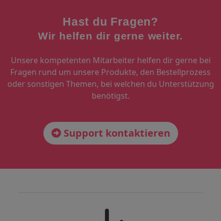
Hast du Fragen?
Wir helfen dir gerne weiter.
Unsere kompetenten Mitarbeiter helfen dir gerne bei
Fragen rund um unsere Produkte, den Bestellprozess
oder sonstigen Themen, bei welchen du Unterstützung
benötigst.
Support kontaktieren