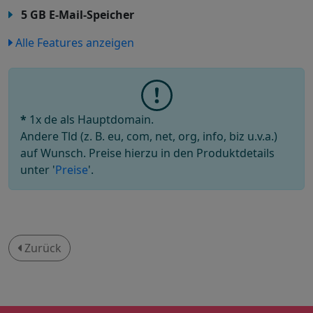
5 GB E-Mail-Speicher
Alle Features anzeigen
*
1x de als Hauptdomain.
Andere Tld (z. B. eu, com, net, org, info, biz u.v.a.)
auf Wunsch. Preise hierzu in den Produktdetails
unter '
Preise
'.
Zurück